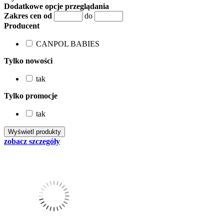
Dodatkowe opcje przeglądania
Zakres cen od
do
Producent
CANPOL BABIES
Tylko nowości
tak
Tylko promocje
tak
zobacz szczegóły