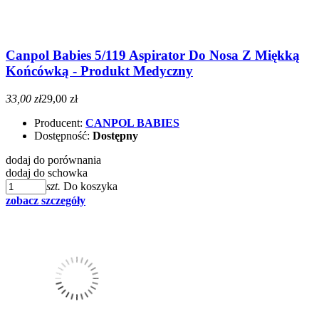
Canpol Babies 5/119 Aspirator Do Nosa Z Miękką
Końcówką - Produkt Medyczny
33,00 zł
29,00 zł
Producent:
CANPOL BABIES
Dostępność:
Dostępny
dodaj do porównania
dodaj do schowka
szt.
Do koszyka
zobacz szczegóły