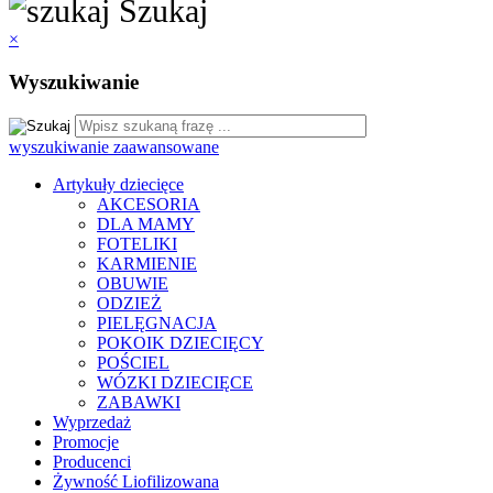
Szukaj
×
Wyszukiwanie
wyszukiwanie zaawansowane
Artykuły dziecięce
AKCESORIA
DLA MAMY
FOTELIKI
KARMIENIE
OBUWIE
ODZIEŻ
PIELĘGNACJA
POKOIK DZIECIĘCY
POŚCIEL
WÓZKI DZIECIĘCE
ZABAWKI
Wyprzedaż
Promocje
Producenci
Żywność Liofilizowana