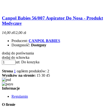
Canpol Babies 56/007 Aspirator Do Nosa - Produkt
Medyczny
14,00 zł
12,00 zł
Producent:
CANPOL BABIES
Dostępność:
Dostępny
dodaj do porównania
dodaj do schowka
szt.
Do koszyka
Strona
1
ogółem produktów: 2
Wyników na stronie:
15
30
45
Informacje
Regulamin
O firmie