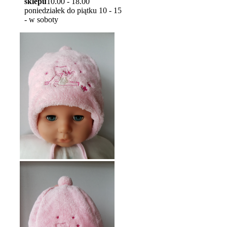
sklepu
10.00 - 18.00
poniedziałek do piątku 10 - 15
- w soboty