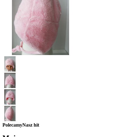
Polecamy
Nasz hit