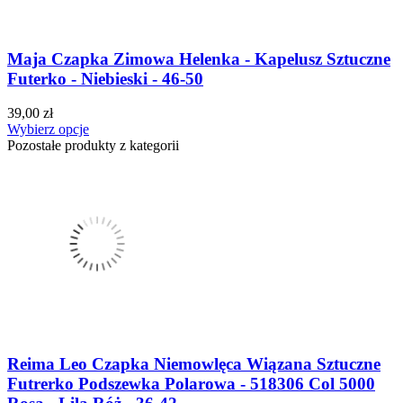
Maja Czapka Zimowa Helenka - Kapelusz Sztuczne
Futerko - Niebieski - 46-50
39,00 zł
Wybierz opcje
Pozostałe produkty z kategorii
Reima Leo Czapka Niemowlęca Wiązana Sztuczne
Futrerko Podszewka Polarowa - 518306 Col 5000