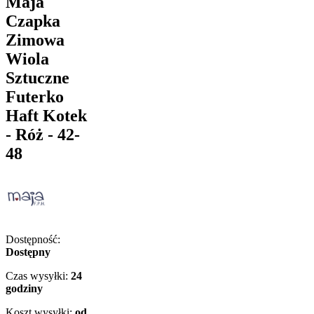
Maja
Czapka
Zimowa
Wiola
Sztuczne
Futerko
Haft Kotek
- Róż - 42-
48
Dostępność:
Dostępny
Czas wysyłki:
24
godziny
Koszt wysyłki:
od