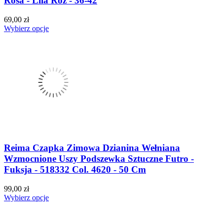
Rosa - Lila Róż - 36-42
69,00 zł
Wybierz opcje
Reima Czapka Zimowa Dzianina Wełniana
Wzmocnione Uszy Podszewka Sztuczne Futro -
Fuksja - 518332 Col. 4620 - 50 Cm
99,00 zł
Wybierz opcje