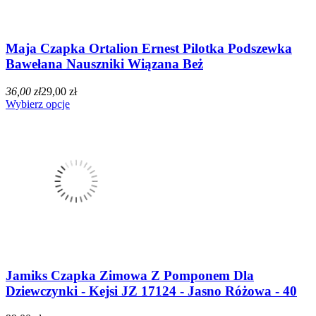
Maja Czapka Ortalion Ernest Pilotka Podszewka
Bawełana Nauszniki Wiązana Beż
36,00 zł
29,00 zł
Wybierz opcje
Jamiks Czapka Zimowa Z Pomponem Dla
Dziewczynki - Kejsi JZ 17124 - Jasno Różowa - 40