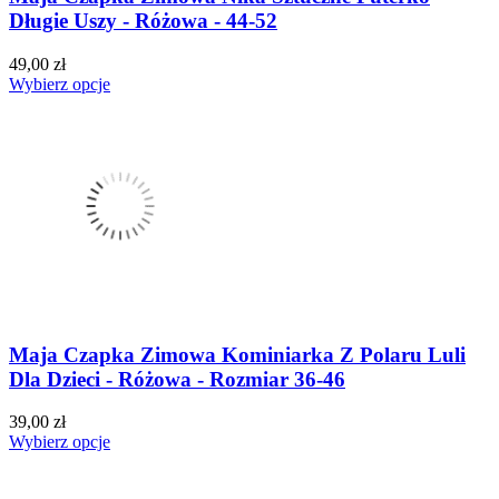
Długie Uszy - Różowa - 44-52
49,00 zł
Wybierz opcje
Maja Czapka Zimowa Kominiarka Z Polaru Luli
Dla Dzieci - Różowa - Rozmiar 36-46
39,00 zł
Wybierz opcje