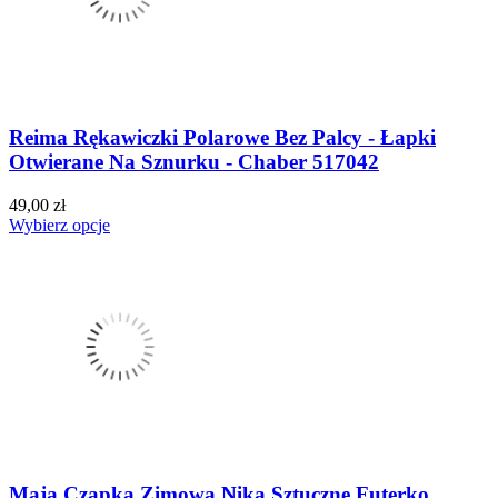
Reima Rękawiczki Polarowe Bez Palcy - Łapki
Otwierane Na Sznurku - Chaber 517042
49,00 zł
Wybierz opcje
Maja Czapka Zimowa Nika Sztuczne Futerko