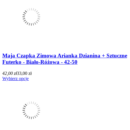
Maja Czapka Zimowa Arianka Dzianina + Sztuczne
Futerko - Biało-Różowa - 42-50
42,00 zł
33,00 zł
Wybierz opcje