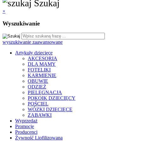
Szukaj
×
Wyszukiwanie
wyszukiwanie zaawansowane
Artykuły dziecięce
AKCESORIA
DLA MAMY
FOTELIKI
KARMIENIE
OBUWIE
ODZIEŻ
PIELĘGNACJA
POKOIK DZIECIĘCY
POŚCIEL
WÓZKI DZIECIĘCE
ZABAWKI
Wyprzedaż
Promocje
Producenci
Żywność Liofilizowana