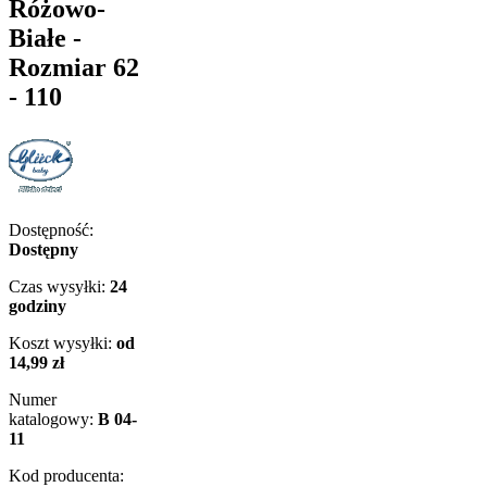
Różowo-
Białe -
Rozmiar 62
- 110
Dostępność:
Dostępny
Czas wysyłki:
24
godziny
Koszt wysyłki:
od
14,99 zł
Numer
katalogowy:
B 04-
11
Kod producenta: