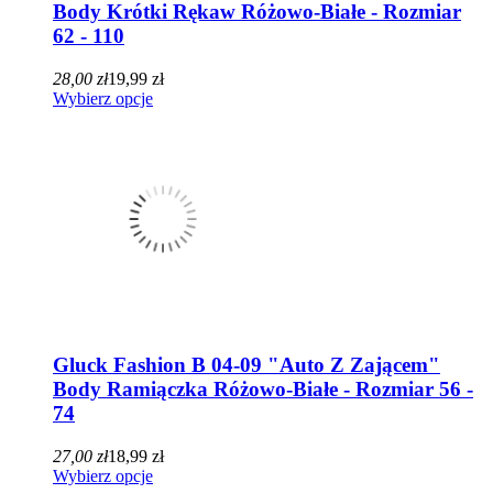
Body Krótki Rękaw Różowo-Białe - Rozmiar
62 - 110
28,00 zł
19,99 zł
Wybierz opcje
Gluck Fashion B 04-09 "Auto Z Zającem"
Body Ramiączka Różowo-Białe - Rozmiar 56 -
74
27,00 zł
18,99 zł
Wybierz opcje