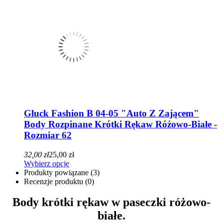
Gluck Fashion B 04-05 "Auto Z Zającem"
Body Rozpinane Krótki Rękaw Różowo-Białe -
Rozmiar 62
32,00 zł
25,00 zł
Wybierz opcje
Produkty powiązane (3)
Recenzje produktu (0)
Body krótki rękaw w paseczki różowo-
białe.