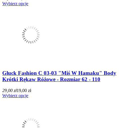
Wybierz opcje
Gluck Fashion C 03-03 "Miś W Hamaku" Body
Krótki Rękaw Różowe - Rozmiar 62 - 110
29,00 zł
19,00 zł
Wybierz opcje