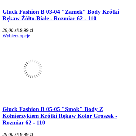
Gluck Fashion B 03-04 "Zamek" Body Krótki
Rękaw Żółto-Białe - Rozmiar 62 - 110
28,00 zł
19,99 zł
Wybierz opcje
Gluck Fashion B 05-05 "Smok" Body Z
Kołnierzykiem Krótki Rękaw Kolor Groszek -
Rozmiar 62 - 110
29,00 zł
19,99 zł