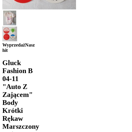
Wyprzedaż
Nasz
hit
Gluck
Fashion B
04-11
"Auto Z
Zającem"
Body
Krótki
Rękaw
Marszczony