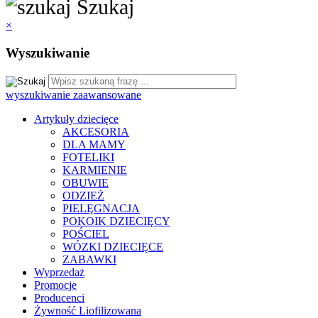
Szukaj
×
Wyszukiwanie
wyszukiwanie zaawansowane
Artykuły dziecięce
AKCESORIA
DLA MAMY
FOTELIKI
KARMIENIE
OBUWIE
ODZIEŻ
PIELĘGNACJA
POKOIK DZIECIĘCY
POŚCIEL
WÓZKI DZIECIĘCE
ZABAWKI
Wyprzedaż
Promocje
Producenci
Żywność Liofilizowana