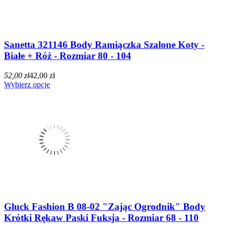
Sanetta 321146 Body Ramiączka Szalone Koty -
Białe + Róż - Rozmiar 80 - 104
52,00 zł
42,00 zł
Wybierz opcje
Gluck Fashion B 08-02 "Zając Ogrodnik" Body
Krótki Rękaw Paski Fuksja - Rozmiar 68 - 110