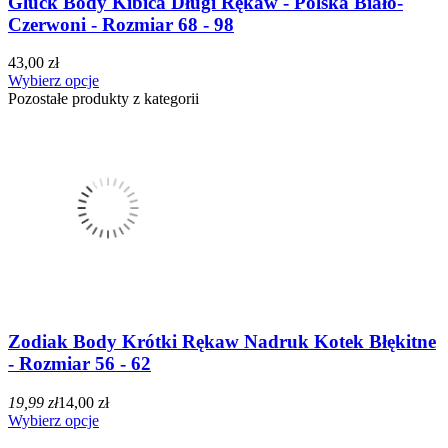
Gluck Body Kibica Długi Rękaw - Polska Biało-
Czerwoni - Rozmiar 68 - 98
43,00 zł
Wybierz opcje
Pozostałe produkty z kategorii
Zodiak Body Krótki Rękaw Nadruk Kotek Błękitne
- Rozmiar 56 - 62
19,99 zł
14,00 zł
Wybierz opcje