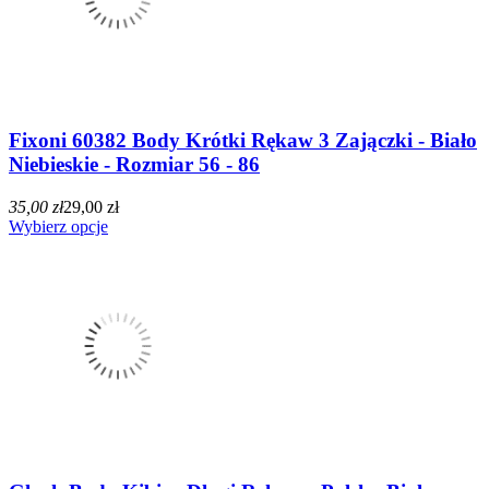
Fixoni 60382 Body Krótki Rękaw 3 Zajączki - Biało
Niebieskie - Rozmiar 56 - 86
35,00 zł
29,00 zł
Wybierz opcje